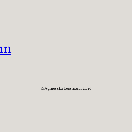
nn
©️ Agnieszka Lessmann 2026