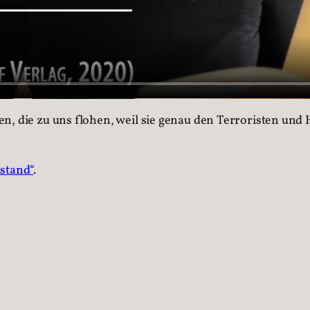
en, die zu uns flohen, weil sie genau den Terroristen u
stand“
.