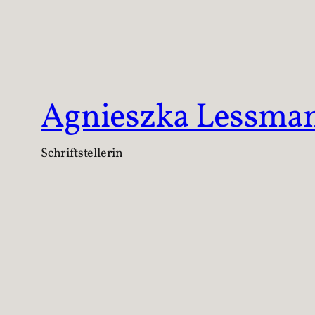
Agnieszka Lessma
Schriftstellerin