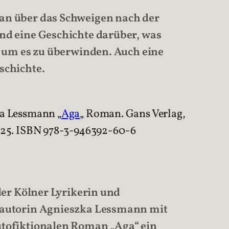
n über das Schweigen nach der
nd eine Geschichte darüber, was
t, um es zu überwinden. Auch eine
schichte.
a Lessmann „
Aga
„ Roman. Gans Verlag,
025. ISBN 978-3-946392-60-6
 der Kölner Lyrikerin und
autorin Agnieszka Lessmann mit
tofiktionalen Roman „Aga“ ein