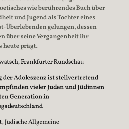
oetisches wie berührendes Buch über
dheit und Jugend als Tochter eines
t-Überlebenden gelungen, dessen
n über seine Vergangenheit ihr
s heute prägt.
uwatsch, Frankfurter Rundschau
 der Adoleszenz ist stellvertretend
Empfinden vieler Juden und Jüdinnen
ten Generation in
egsdeutschland
t, Jüdische Allgemeine