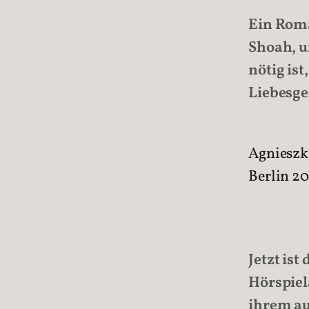
Ein Roma
Shoah, u
nötig is
Liebesge
Agnieszk
Berlin 2
Jetzt ist
Hörspiel
ihrem au