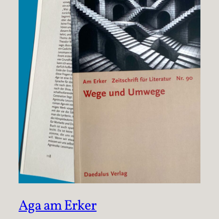
Aga am Erker