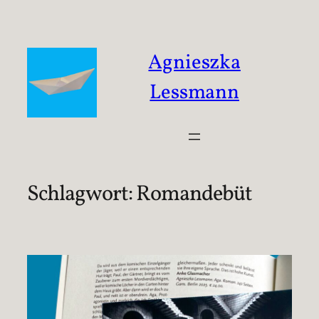
Zum
Inhalt
springen
Agnieszka
Lessmann
Schlagwort:
Romandebüt