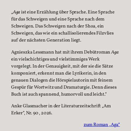
„
Aga
ist eine Erzählung über Sprache. Eine Sprache
für das Schweigen und eine Sprache nach dem
Schweigen. Das Schweigen nach der Shoa, ein
Schweigen, das wie ein schallisolierendes Filzvlies
auf der nächsten Generation liegt.
Agnieszka Lessmann hat mit ihrem Debütroman
Aga
ein vielschichtiges und vielstimmiges Werk
vorgelegt. In der Genauigkeit, mit der sie die Sätze
komponiert, erkennt man die Lyrikerin, in den
genauen Dialogen die Hörspielautorin mit feinem
Gespür für Wortwitz und Dramaturgie. Denn dieses
Buch ist auch spannend, humorvoll und leicht.“
Anke Glasmacher in der Literaturzeitschrift „Am
Erker“, Nr. 90 , 2026.
zum Roman „Aga“